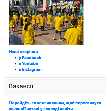
Наші сторінки
у Facebook
в Youtube
в Instagram
Вакансії
Перейдіть за покликанням, щоб переглянути
вакансії наявні у закладі освіти