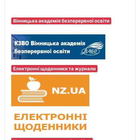
Вінницька академія безперервної освіти
Електронні щоденники та журнали