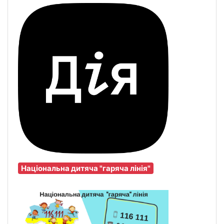
Національна дитяча "гаряча лінія"