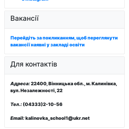
Вакансії
Перейдіть за покликанням, щоб переглянути
вакансії наявні у закладі освіти
Для контактів
Адреса:
22400, Вінницька обл., м. Калинівка,
вул. Незалежності, 22
Тел.:
(04333)2-10-56
Email:
kalinovka_school1@ukr.net