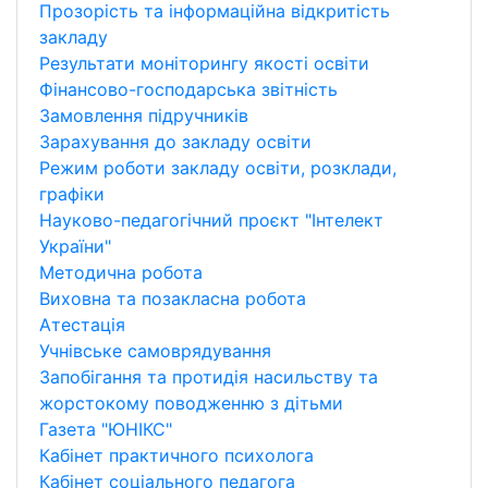
Прозорість та інформаційна відкритість
закладу
Результати моніторингу якості освіти
Фінансово-господарська звітність
Замовлення підручників
Зарахування до закладу освіти
Режим роботи закладу освіти, розклади,
графіки
Науково-педагогічний проєкт "Інтелект
України"
Методична робота
Виховна та позакласна робота
Атестація
Учнівське самоврядування
Запобігання та протидія насильству та
жорстокому поводженню з дітьми
Газета "ЮНІКС"
Кабінет практичного психолога
Кабінет соціального педагога