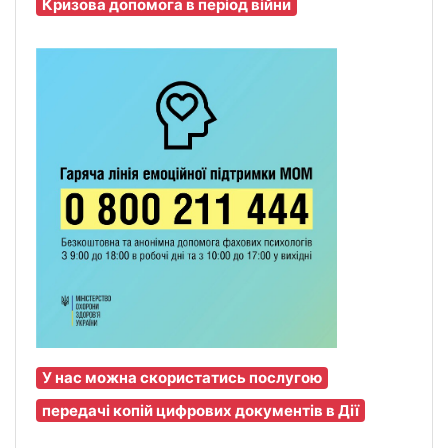
Кризова допомога в період війни
У нас можна скористатись послугою
передачі копій цифрових документів в Дії