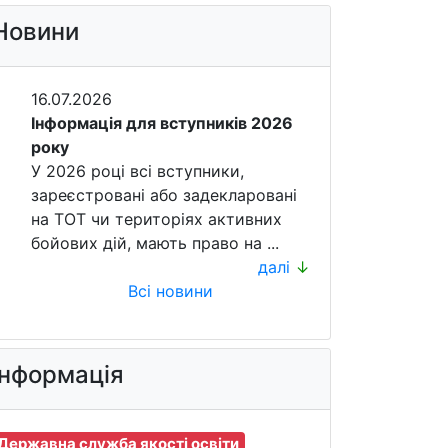
Новини
16.07.2026
Інформація для вступників 2026
року
У 2026 році всі вступники,
зареєстровані або задекларовані
на ТОТ чи територіях активних
бойових дій, мають право на ...
далі
↓
Всі новини
Інформація
Державна служба якості освіти