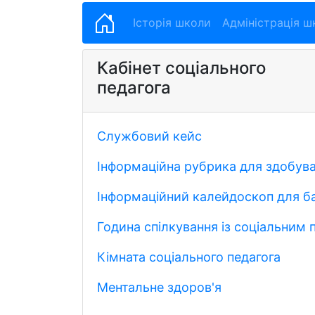
Історія школи
Адміністрація ш
Кабінет соціального
педагога
Службовий кейс
Інформаційна рубрика для здобува
Інформаційний калейдоскоп для ба
Година спілкування із соціальним
Кімната соціального педагога
Ментальне здоров'я