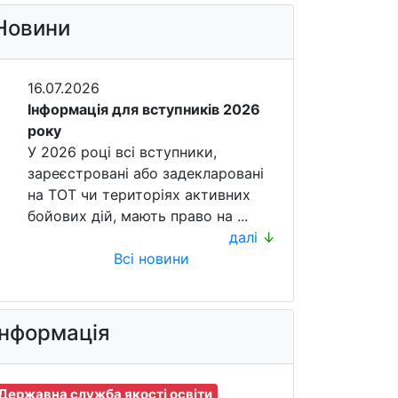
Новини
16.07.2026
Інформація для вступників 2026
року
У 2026 році всі вступники,
зареєстровані або задекларовані
на ТОТ чи територіях активних
бойових дій, мають право на ...
далі
↓
Всі новини
Інформація
Державна служба якості освіти