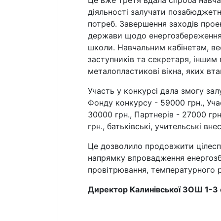
діяльності залучати позабюджетн
потреб. Завершення заходів проек
держави щодо енергозбереження" 
школи. Навчальним кабінетам, ве
заступників та секретаря, інши
металопластикові вікна, яких вт
Участь у конкурсі дала змогу зал
Фонду конкурсу - 59000 грн., Уча
30000 грн., Партнерів - 27000 грн
грн., батьківські, учительські вне
Це дозволило продовжити цілесп
напрямку впровадження енергозб
провітрювання, температурного р
Директор Калинівської ЗОШ 1-3 