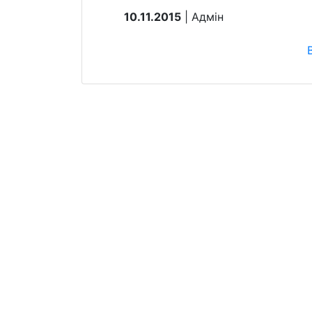
10.11.2015
| Aдмін