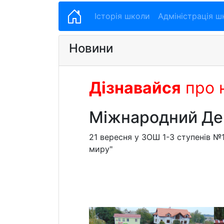
Історія школи
Адміністрація ш
Новини
Дізнавайся
про 
Міжнародний Де
21 вересня у ЗОШ 1-3 ступенів №
миру"