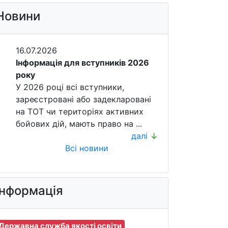
Новини
16.07.2026
Інформація для вступників 2026
року
У 2026 році всі вступники,
зареєстровані або задекларовані
на ТОТ чи територіях активних
бойових дій, мають право на ...
далі
↓
Всі новини
Інформація
Державна служба якості освіти