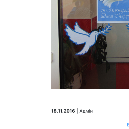
18.11.2016
| Aдмін