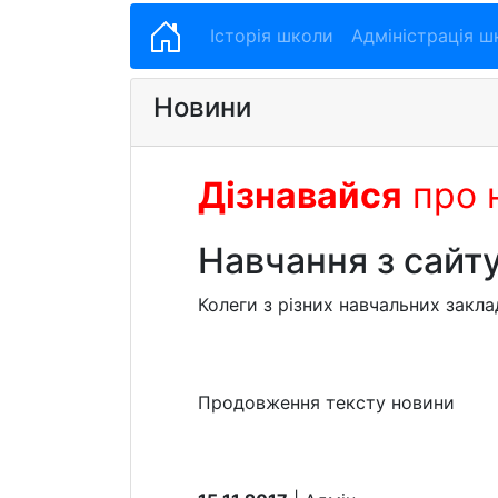
Історія школи
Адміністрація ш
Новини
Дізнавайся
про 
Навчання з сайт
Колеги з різних навчальних закл
Продовження тексту новини