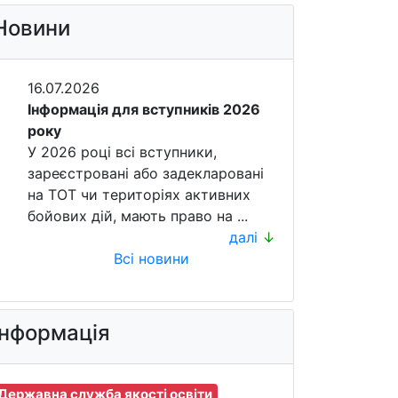
Новини
16.07.2026
Інформація для вступників 2026
року
У 2026 році всі вступники,
зареєстровані або задекларовані
на ТОТ чи територіях активних
бойових дій, мають право на ...
далі
↓
Всі новини
Інформація
Державна служба якості освіти