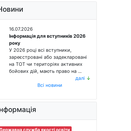
Новини
16.07.2026
Інформація для вступників 2026
року
У 2026 році всі вступники,
зареєстровані або задекларовані
на ТОТ чи територіях активних
бойових дій, мають право на ...
далі
↓
Всі новини
Інформація
Державна служба якості освіти