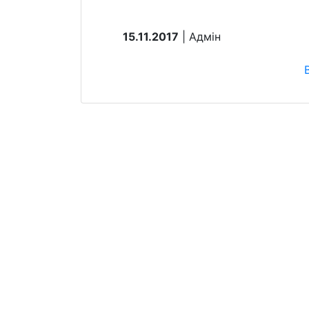
15.11.2017
| Aдмін