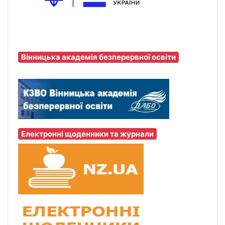
Вінницька академія безперервної освіти
Електронні щоденники та журнали