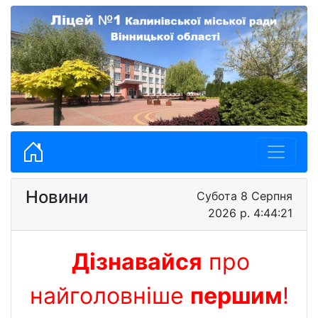
Новини
Субота 8 Серпня
2026 р. 4:44:22
Дізнавайся
про
найголовніше
першим
!