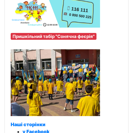
Пришкільний табір "Сонячна феєрія"
Наші сторінки
у Facebook