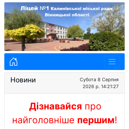
Новини
Субота 8 Серпня
2026 р. 14:21:28
Дізнавайся
про
найголовніше
першим
!