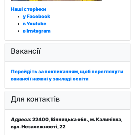
Наші сторінки
у Facebook
в Youtube
в Instagram
Вакансії
Перейдіть за покликанням, щоб переглянути
вакансії наявні у закладі освіти
Для контактів
Адреса:
22400, Вінницька обл., м. Калинівка,
вул. Незалежності, 22