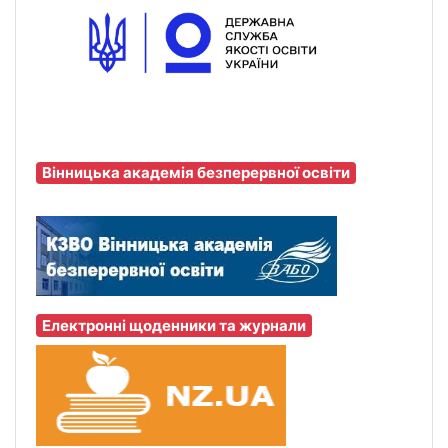
Вінницька академія безперервної освіти
Електронні щоденники та журнали