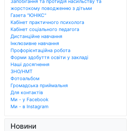
Запобігання та протидія насильству та
жорстокому поводженню з дітьми
Газета "ЮНІКС"
Кабінет практичного психолога
Кабінет соціального педагога
Дистанційне навчання
Інклюзивне навчання
Профорієнтаційна робота
Форми здобуття освіти у закладі
Наші досягнення
ЗНО/НМТ
Фотоальбом
Громадська приймальня
Для контактів
Ми - у Facebook
Ми - в Instagram
Новини