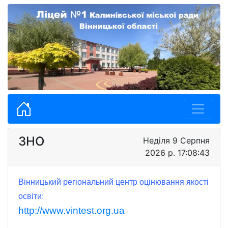
ЗНО
Неділя 9 Серпня
2026 р. 17:08:44
Вінницький регіональний центр оцінювання якості
освіти:
http://www.vintest.org.ua