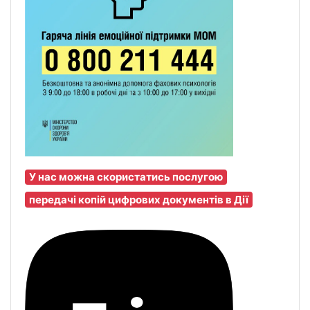
У нас можна скористатись послугою
передачі копій цифрових документів в Дії