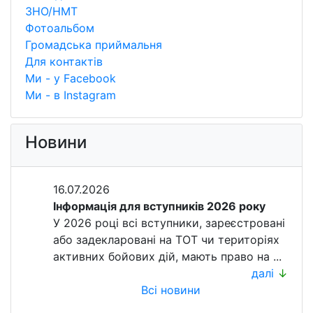
ЗНО/НМТ
Фотоальбом
Громадська приймальня
Для контактів
Ми - у Facebook
Ми - в Instagram
Новини
16.07.2026
Інформація для вступників 2026 року
У 2026 році всі вступники, зареєстровані
або задекларовані на ТОТ чи територіях
активних бойових дій, мають право на ...
далі
↓
Всі новини