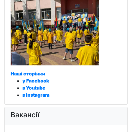
Наші сторінки
у Facebook
в Youtube
в Instagram
Вакансії