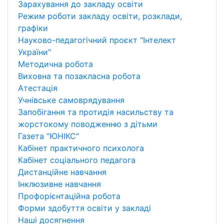
Зарахування до закладу освіти
Режим роботи закладу освіти, розклади,
графіки
Науково-педагогічний проєкт "Інтелект
України"
Методична робота
Виховна та позакласна робота
Атестація
Учнівське самоврядування
Запобігання та протидія насильству та
жорстокому поводженню з дітьми
Газета "ЮНІКС"
Кабінет практичного психолога
Кабінет соціального педагога
Дистанційне навчання
Інклюзивне навчання
Профорієнтаційна робота
Форми здобуття освіти у закладі
Наші досягнення