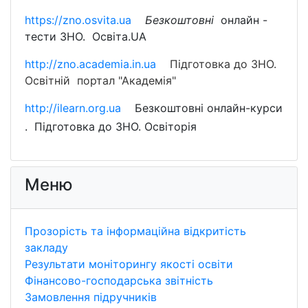
https://zno.osvita.u
a
Безкоштовні
онлайн -
тести ЗНО. Освіта.UA
http://zno.academia.in.ua
Підготовка до ЗНО.
Освітній портал "Академія"
http://ilearn.org.ua
Безкоштовні онлайн-курси
.
Підготовка до ЗНО. Освіторія
Меню
Прозорість та інформаційна відкритість
закладу
Результати моніторингу якості освіти
Фінансово-господарська звітність
Замовлення підручників