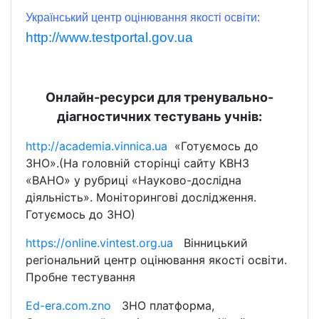
Український центр оцінювання якості освіти:
http://www.testportal.gov.ua
Онлайн-ресурси для тренувально-
діагностичних тестувань учнів:
http://academia.vinnica.ua
«Готуємось до
ЗНО».(На головній сторінці сайту КВНЗ
«ВАНО» у рубриці «Науково-дослідна
діяльність». Моніторингові дослідження.
Готуємось до ЗНО)
https://online.vintest.org.ua
Вінницький
регіональний центр оцінювання якості освіти.
Пробне тестування
Ed
-
era
.
com
.
zno
ЗНО платформа,