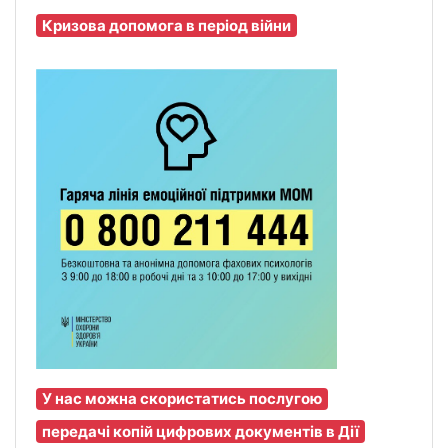
Кризова допомога в період війни
У нас можна скористатись послугою
передачі копій цифрових документів в Дії