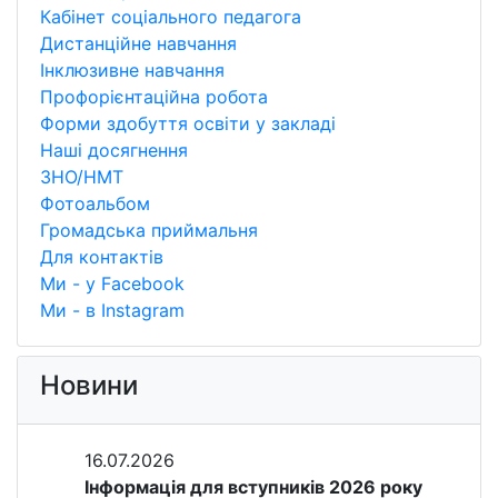
Кабінет соціального педагога
Дистанційне навчання
Інклюзивне навчання
Профорієнтаційна робота
Форми здобуття освіти у закладі
Наші досягнення
ЗНО/НМТ
Фотоальбом
Громадська приймальня
Для контактів
Ми - у Facebook
Ми - в Instagram
Новини
16.07.2026
Інформація для вступників 2026 року