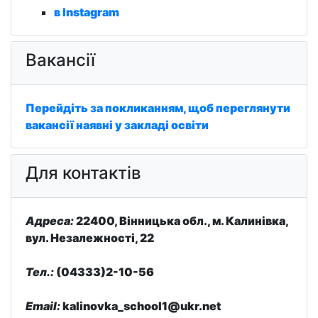
в Instagram
Вакансії
Перейдіть за покликанням, щоб переглянути
вакансії наявні у закладі освіти
Для контактів
Адреса:
22400, Вінницька обл., м. Калинівка,
вул. Незалежності, 22
Тел.:
(04333)2-10-56
Email:
kalinovka_school1@ukr.net