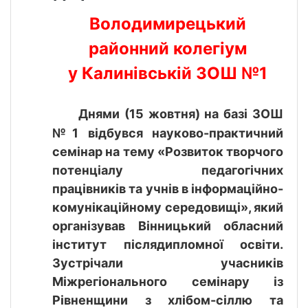
Володимирецький
районний колегіум
у Калинівській ЗОШ №1
Днями (15 жовтня) на базі ЗОШ
№1 відбувся науково-практичний
семінар на тему «Розвиток творчого
потенціалу педагогічних
працівників та учнів в інформаційно-
комунікаційному середовищі», який
організував Вінницький обласний
інститут післядипломної освіти.
Зустрічали учасників
Міжрегіонального семінару із
Рівненщини з хлібом-сіллю та