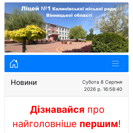
Новини
Субота 8 Серпня
2026 р. 16:58:41
Дізнавайся
про
найголовніше
першим
!