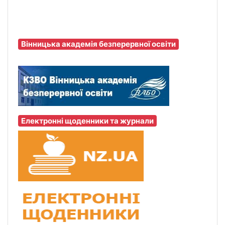
Вінницька академія безперервної освіти
Електронні щоденники та журнали